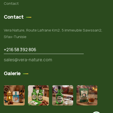
Contact
Contact
Vera Nature, Route Lafrane Km2. 5 immeuble Sawssan2,
Sfax-Tunisie
+216 58 392 806
sales@vera-nature.com
Galerie