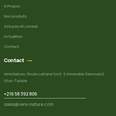
A Propos
Nos produits
Astuces et conseil
Actualités
Contact
Contact
Vera Nature, Route Lafrane Km2. 5 immeuble Sawssan2,
Sfax-Tunisie
+216 58 392 806
sales@vera-nature.com