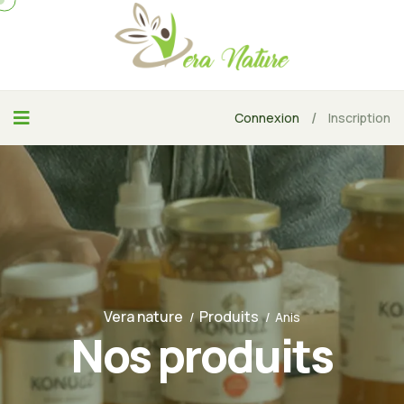
/
Connexion
Inscription
Vera nature
Produits
Anis
Nos produits