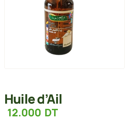
Huile d’Ail
12.000
DT