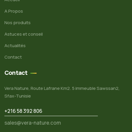
A Propos
Nos produits
Astuces et conseil
Actualités
Contact
Contact
Vera Nature, Route Lafrane Km2. 5 immeuble Sawssan2,
Sfax-Tunisie
+216 58 392 806
sales@vera-nature.com