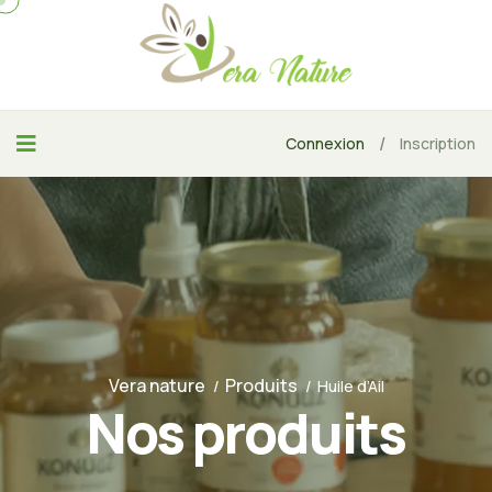
/
Connexion
Inscription
Vera nature
Produits
Huile d’Ail
Nos produits