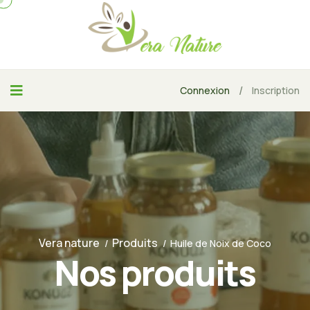
/
Connexion
Inscription
Vera nature
Produits
Huile de Noix de Coco
Nos produits