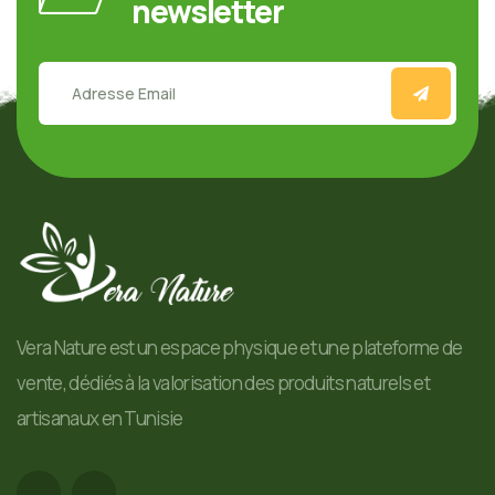
newsletter
Vera Nature est un espace physique et une plateforme de
vente, dédiés à la valorisation des produits naturels et
artisanaux en Tunisie