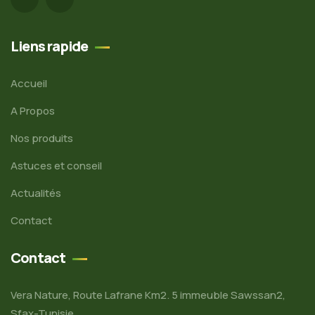
Liens rapide
Accueil
A Propos
Nos produits
Astuces et conseil
Actualités
Contact
Contact
Vera Nature, Route Lafrane Km2. 5 immeuble Sawssan2,
Sfax-Tunisie