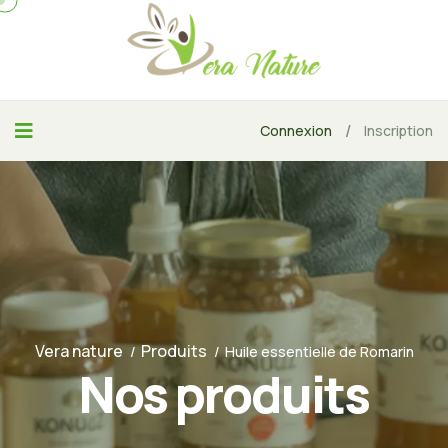
/
Connexion
Inscription
Vera nature
Produits
Huile essentielle de Romarin
Nos produits