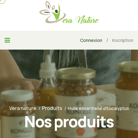
/
Connexion
Inscription
Vera nature
Produits
Huile essentielle d’Eucalyptus
Nos produits