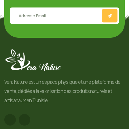
Vera Nature est un espace physique et une plateforme de
vente, dédiés à la valorisation des produits naturels et
artisanaux en Tunisie