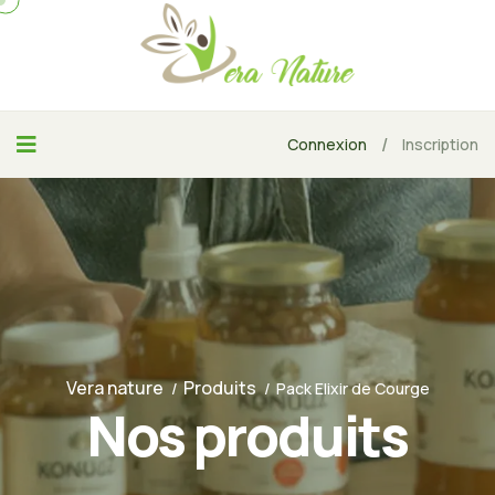
/
Connexion
Inscription
Vera nature
Produits
Pack Elixir de Courge
Nos produits