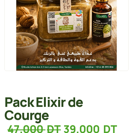
Pack Elixir de
Courge
47.000
DT
39.000
DT