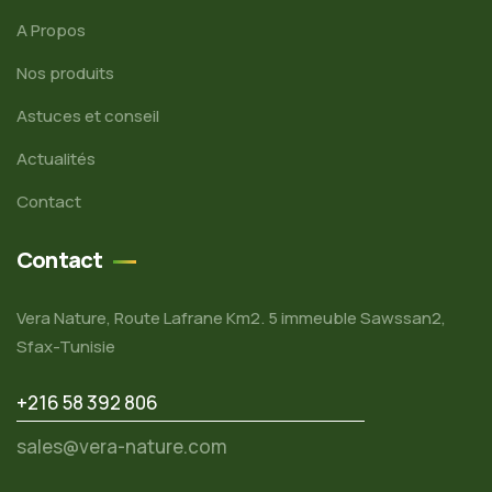
A Propos
Nos produits
Astuces et conseil
Actualités
Contact
Contact
Vera Nature, Route Lafrane Km2. 5 immeuble Sawssan2,
Sfax-Tunisie
+216 58 392 806
sales@vera-nature.com