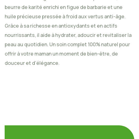
beurre de karité enrichi en figue de barbarie et une
huile précieuse pressée à froid aux vertus anti-âge.
Grâce à sa richesse en antioxydants et en actifs
nourrissants, il aide à hydrater, adoucir et revitaliser la
peau au quotidien. Un soin complet 100% naturel pour
offrir à votre maman un moment de bien-être, de
douceur et d’élégance.