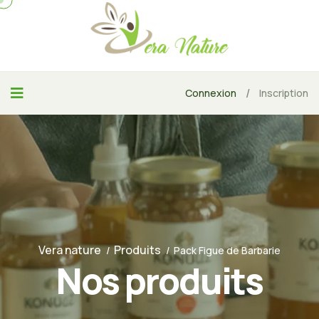
/
Connexion
Inscription
Vera nature
Produits
Pack Figue de Barbarie
Nos produits