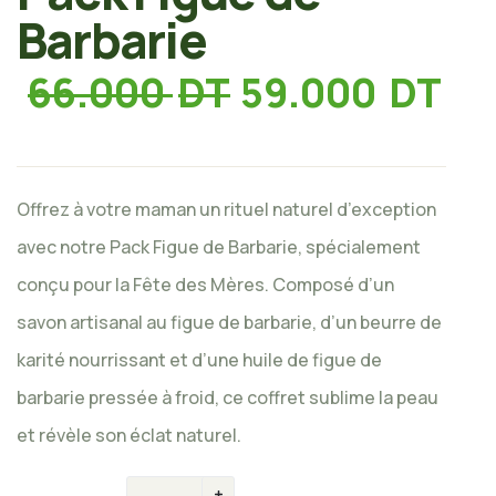
Barbarie
66.000
DT
59.000
DT
Offrez à votre maman un rituel naturel d’exception
avec notre Pack Figue de Barbarie, spécialement
conçu pour la Fête des Mères. Composé d’un
savon artisanal au figue de barbarie, d’un beurre de
karité nourrissant et d’une huile de figue de
barbarie pressée à froid, ce coffret sublime la peau
et révèle son éclat naturel.