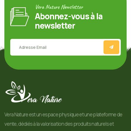
Vera Nature Newsletter
Abonnez-vous à la
newsletter
Vera Nature est un espace physique et une plateforme de
vente, dédiés à la valorisation des produits naturels et