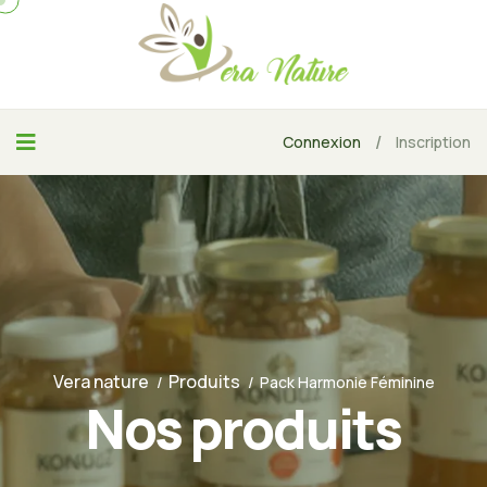
/
Connexion
Inscription
Vera nature
Produits
Pack Harmonie Féminine
Nos produits