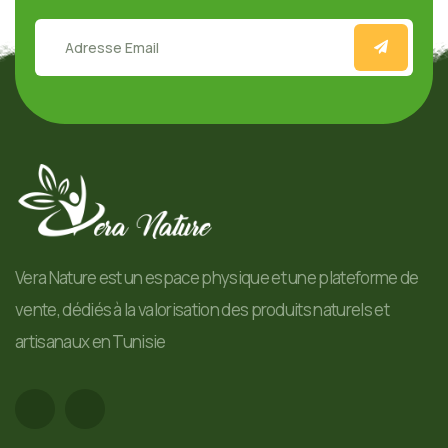
Vera Nature est un espace physique et une plateforme de
vente, dédiés à la valorisation des produits naturels et
artisanaux en Tunisie