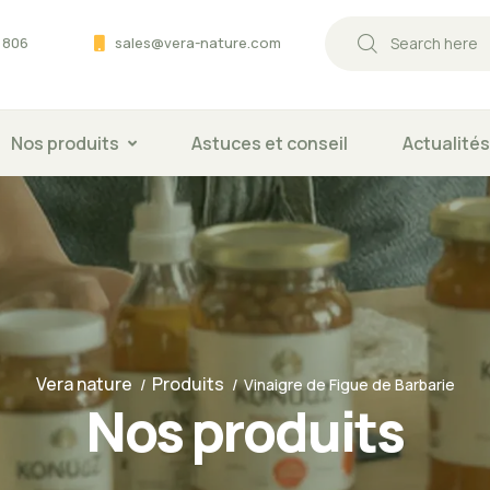
 806
sales@vera-nature.com
Nos produits
Astuces et conseil
Actualités
Vera nature
Produits
Vinaigre de Figue de Barbarie
Nos produits