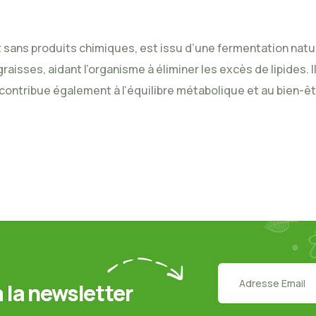
t sans produits chimiques, est issu d’une fermentation natur
aisses, aidant l’organisme à éliminer les excès de lipides. Il
il contribue également à l’équilibre métabolique et au bien-ê
la newsletter