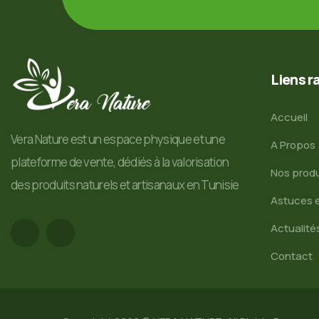
Liens r
Accueil
Vera Nature est un espace physique et une
A Propos
plateforme de vente, dédiés à la valorisation
Nos produ
des produits naturels et artisanaux en Tunisie
Astuces e
Actualité
Contact