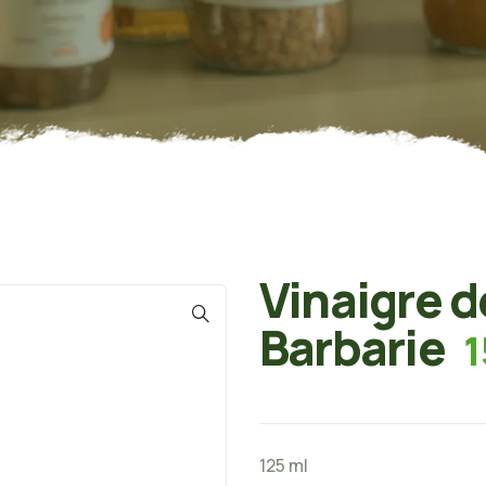
Vinaigre d
Barbarie
1
125 ml