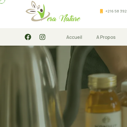
+216 58 392
Accueil
A Propos