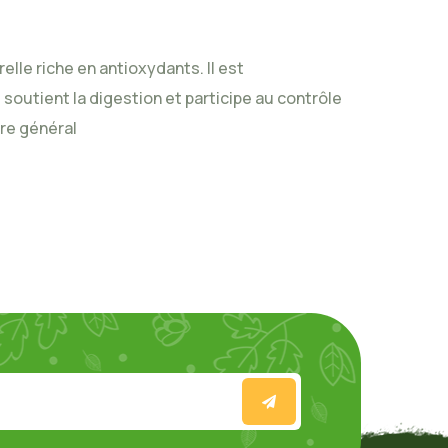
elle riche en antioxydants. Il est
 soutient la digestion et participe au contrôle
tre général