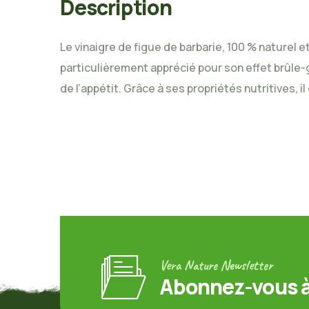
Description
Le vinaigre de figue de barbarie, 100 % naturel e
particulièrement apprécié pour son effet brûle-gr
de l’appétit. Grâce à ses propriétés nutritives, 
Vera Nature Newsletter
Abonnez-vous à 