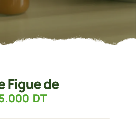
e Figue de
5.000
DT