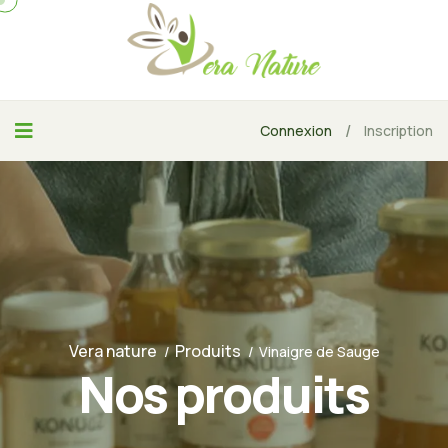
/
Connexion
Inscription
Vera nature
Produits
Vinaigre de Sauge
Nos produits