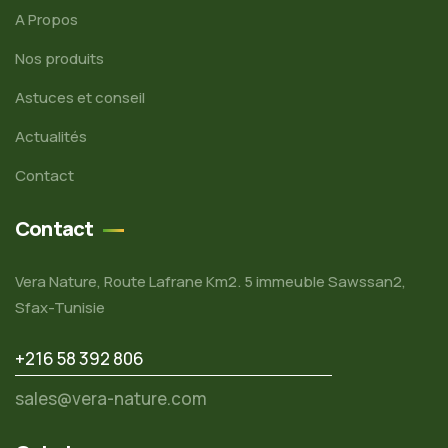
A Propos
Nos produits
Astuces et conseil
Actualités
Contact
Contact
Vera Nature, Route Lafrane Km2. 5 immeuble Sawssan2,
Sfax-Tunisie
+216 58 392 806
sales@vera-nature.com