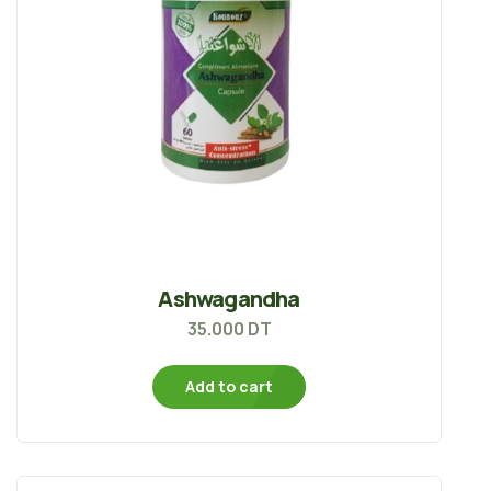
Ashwagandha
35.000
DT
Add to cart