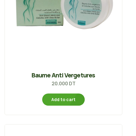
Baume Anti Vergetures
20.000
DT
Add to cart