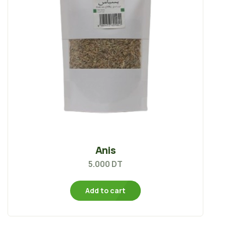
Anis
5.000
DT
Add to cart