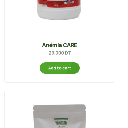
Anémia CARE
29.000
DT
Add to cart