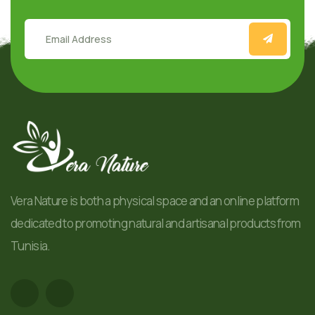
Vera Nature is both a physical space and an online platform
dedicated to promoting natural and artisanal products from
Tunisia.