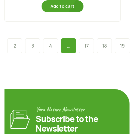
Add to cart
2
3
4
…
17
18
19
Vera Nature Newsletter
Subscribe to the
Newsletter