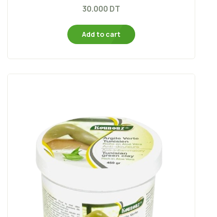
30.000
DT
Add to cart