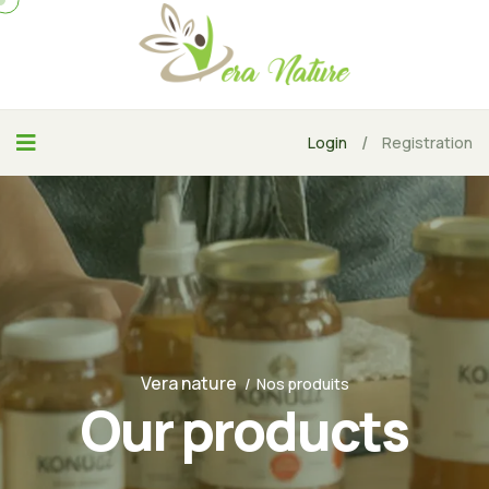
/
Login
Registration
Vera nature
Nos produits
Our products