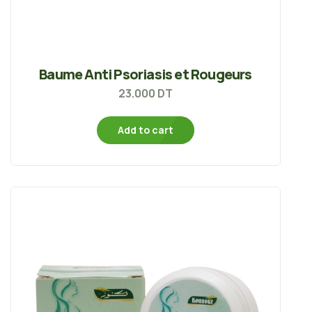
Baume Anti Psoriasis et Rougeurs
23.000
DT
Add to cart