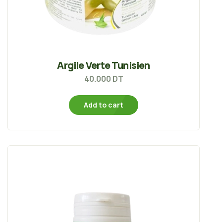
Argile Verte Tunisien
40.000
DT
Add to cart